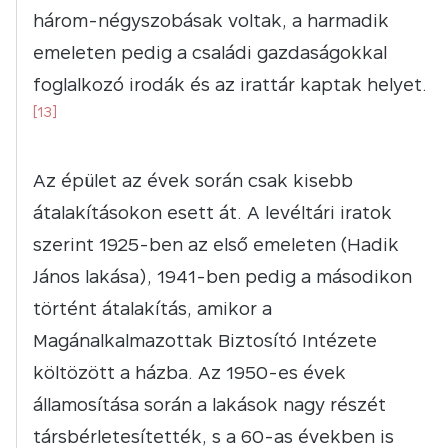
három-négyszobásak voltak, a harmadik
emeleten pedig a családi gazdaságokkal
foglalkozó irodák és az irattár kaptak helyet.
[13]
Az épület az évek során csak kisebb
átalakításokon esett át. A levéltári iratok
szerint 1925-ben az első emeleten (Hadik
János lakása), 1941-ben pedig a másodikon
történt átalakítás, amikor a
Magánalkalmazottak Biztosító Intézete
költözött a házba. Az 1950-es évek
államosítása során a lakások nagy részét
társbérletesítették, s a 60-as években is