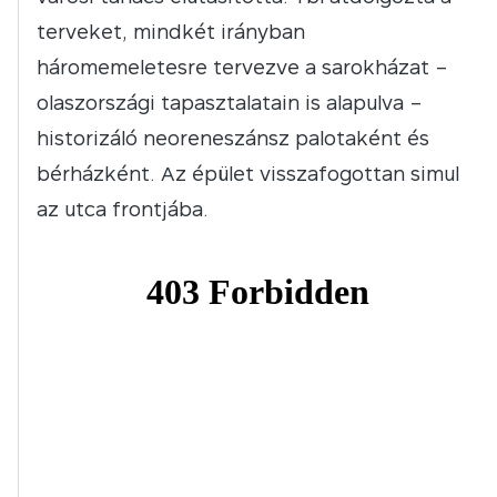
terveket, mindkét irányban
háromemeletesre tervezve a sarokházat –
olaszországi tapasztalatain is alapulva –
historizáló neoreneszánsz palotaként és
bérházként. Az épület visszafogottan simul
az utca frontjába.