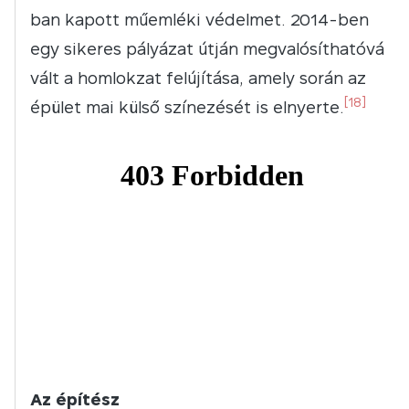
ban kapott műemléki védelmet. 2014-ben
egy sikeres pályázat útján megvalósíthatóvá
vált a homlokzat felújítása, amely során az
[18]
épület mai külső színezését is elnyerte.
Az építész