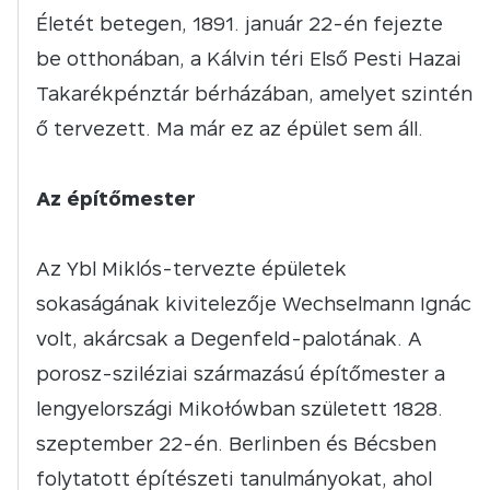
Életét betegen, 1891. január 22-én fejezte
be otthonában, a Kálvin téri Első Pesti Hazai
Takarékpénztár bérházában, amelyet szintén
ő tervezett. Ma már ez az épület sem áll.
Az építőmester
Az Ybl Miklós-tervezte épületek
sokaságának kivitelezője Wechselmann Ignác
volt, akárcsak a Degenfeld-palotának. A
porosz-sziléziai származású építőmester a
lengyelországi Mikołówban született 1828.
szeptember 22-én. Berlinben és Bécsben
folytatott építészeti tanulmányokat, ahol