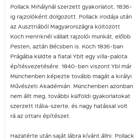
Pollack Mihálynál szerzett gyakorlatot, 1836-
ig rajzolóként dolgozott. Pollack irodája után
az Ausztriából Magyarországra költözött
Koch Henriknél vállalt rajzolói munkát, előbb
Pesten, aztán Bécsben is. Koch 1836-ban
Prágába küldte a fiatal Yblt egy villa-palota
építésvezetésére. 1840-ben viszont Ybl már
Münchenben képezte tovább magát a királyi
Művészeti Akadémián. Münchenben azonban
nem állt meg, további külföldi gyakorlatokat
szerzett Itália-szerte, és nagy hatással volt
rá az ottani építészet.
Hazatérte után saját lábra kívánt állni: Pollack