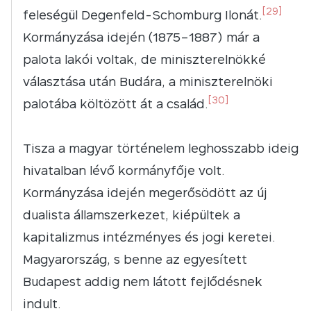
[29]
feleségül Degenfeld-Schomburg Ilonát.
Kormányzása idején (1875–1887) már a
palota lakói voltak, de miniszterelnökké
választása után Budára, a miniszterelnöki
[30]
palotába költözött át a család.
Tisza a magyar történelem leghosszabb ideig
hivatalban lévő kormányfője volt.
Kormányzása idején megerősödött az új
dualista államszerkezet, kiépültek a
kapitalizmus intézményes és jogi keretei.
Magyarország, s benne az egyesített
Budapest addig nem látott fejlődésnek
indult.