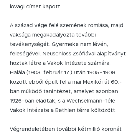
lovagi címet kapott.
A század vége felé szemének romlása, majd
vaksága megakadályozta további
tevékenységét. Gyermeke nem lévén,
feleségével, Neuschloss Zsófiával alapítványt
hoztak létre a Vakok Intézete számára.
Halála (1903. február 17.) után 1905–1908
között ebből épült fel a mai Mexikói út 60.-
ban működő tanintézet, amelyet azonban
1926-ban eladtak, s a Wechselmann-féle
Vakok Intézete a Bethlen térre költözött.
Végrendeletében további kétmillió koronát