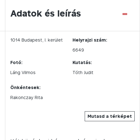
-
Adatok és leírás
1014
Budapest,
I.
kerület
Helyrajzi szám:
6649
Fotó:
Kutatás:
Láng Vilmos
Tóth Judit
Önkéntesek:
Rakonczay Rita
Mutasd a térképet