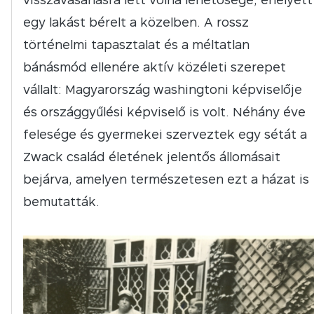
egy lakást bérelt a közelben. A rossz
történelmi tapasztalat és a méltatlan
bánásmód ellenére aktív közéleti szerepet
vállalt: Magyarország washingtoni képviselője
és országgyűlési képviselő is volt. Néhány éve
felesége és gyermekei szerveztek egy sétát a
Zwack család életének jelentős állomásait
bejárva, amelyen természetesen ezt a házat is
bemutatták.